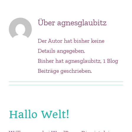
Zum
Inhalt
Über
agnesglaubitz
springen
Der Autor hat bisher keine
Details angegeben.
Bisher hat agnesglaubitz, 1 Blog
Beiträge geschrieben.
Hallo Welt!