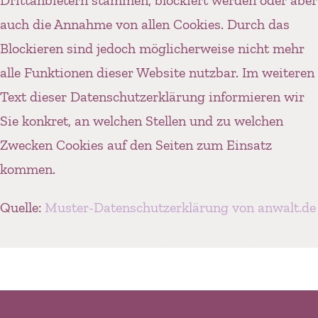
Drittanbietern stammen, blockiert werden oder aber
auch die Annahme von allen Cookies. Durch das
Blockieren sind jedoch möglicherweise nicht mehr
alle Funktionen dieser Website nutzbar. Im weiteren
Text dieser Datenschutzerklärung informieren wir
Sie konkret, an welchen Stellen und zu welchen
Zwecken Cookies auf den Seiten zum Einsatz
kommen.
Quelle:
Muster-Datenschutzerklärung von anwalt.de