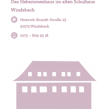
Das Hebammenhaus im alten Schulhaus
Windsbach
Heinrich-Brandt-Straße 25
91575 Windsbach
0175 – 809 95 18