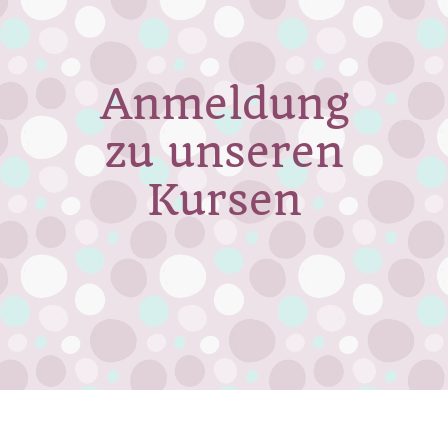
Zum
Inhalt
springen
Anmeldung
zu unseren
Kursen